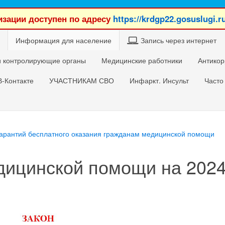
зации доступен по адресу
https://krdgp22.gosuslugi.r
Информация для население
Запись через интернет
 контролирующие органы
Медицинские работники
Антикор
В-Контакте
УЧАСТНИКАМ СВО
Инфаркт. Инсульт
Часто
гарантий бесплатного оказания гражданам медицинской помощи
дицинской помощи на 202