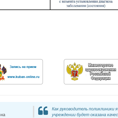
Как руководитель поликлиники 
вна
учреждении будет оказана каче