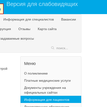
Версия для слабовидящих
u
Информация для специалистов
Вакансии
рупция
Отзывы
Карта сайта
 задаваемые вопросы
Меню
строй
О поликлинике
Платные медицинские услуги
Документы учреждения на
официальных сайтах
Информация для пациентов
Лекарственное обеспечение