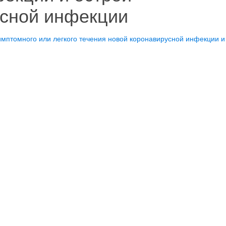
усной инфекции
имптомного или легкого течения новой коронавирусной инфекции и