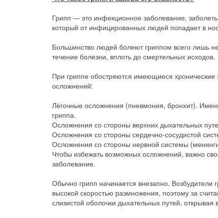
Грипп — это инфекционное заболевание, заболеть
который от инфицированных людей попадает в но
Большинство людей болеют гриппом всего лишь не
течение болезни, вплоть до смертельных исходов.
При гриппе обостряются имеющиеся хронические з
осложнений:
Лёгочные осложнения (пневмония, бронхит). Имен
гриппа.
Осложнения со стороны верхних дыхательных путей 
Осложнения со стороны сердечно-сосудистой сист
Осложнения со стороны нервной системы (менинги
Чтобы избежать возможных осложнений, важно сво
заболевание.
Обычно грипп начинается внезапно. Возбудители г
высокой скоростью размножения, поэтому за счит
слизистой оболочки дыхательных путей, открывая 