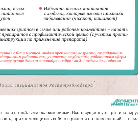
льше и с тяжёлыми осложнениями. Всего существует три типа виру
ость, при этом защитить себя от гриппа и его последствий — в си