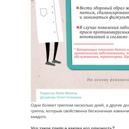
Одни болеют гриппом несколько дней, а другие до
гриппа, которым свойственна бесконечная изменчив
каждого.
Что такое грипп и какова его опасность?